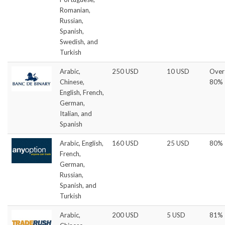
Romanian,
Russian,
Spanish,
Swedish, and
Turkish
Arabic,
250 USD
10 USD
Over
Chinese,
80%
English, French,
German,
Italian, and
Spanish
Arabic, English,
160 USD
25 USD
80%
French,
German,
Russian,
Spanish, and
Turkish
Arabic,
200 USD
5 USD
81%