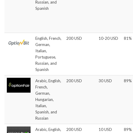
Russian, and
Spanish
English, French,
200 USD
10-20 USD
81%
German,
Italian,
Portuguese,
Russian, and
Spanish
Arabic, English,
200 USD
30 USD
89%
French,
German,
Hungarian,
Italian,
Spanish, and
Russian
Arabic, English,
200 USD
10 USD
89%