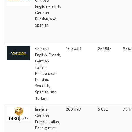
Chinese,
English, French,
German,
Russian, and
Spanish
Chinese,
100 USD
25 USD
95%
English, French,
German,
Italian,
Portuguese,
Russian,
Swedish,
Spanish, and
Turkish
English,
200 USD
5 USD
75%
German,
French, Italian,
Portuguese,