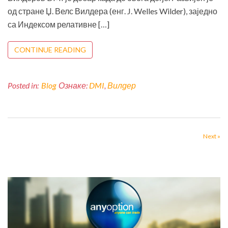
од стране Џ. Велс Вилдера (енг. J. Welles Wilder), заједно
са Индексом релативне […]
CONTINUE READING
Posted in:
Blog
Ознаке:
DMI
,
Вилдер
Next »