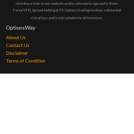
click these links in our website and/or ultimately sign up for them.
Forex/CFD, Spread-betting & FX Options trading involves substantial
risk of loss and is not suitable for all investors.
OptionsWay
About Us
Contact Us
Disclaimer
Terms of Condition