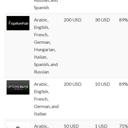
Spanish
Arabic,
200 USD
30 USD
89%
English,
French,
German,
Hungarian,
Italian,
Spanish, and
Russian
Arabic,
200 USD
10 USD
89%
English,
French,
German, and
Italian
Arabic,
50 USD
1 USD
75%