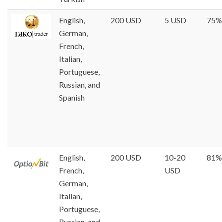
English,
200 USD
5 USD
75%
German,
French,
Italian,
Portuguese,
Russian, and
Spanish
English,
200 USD
10-20
81%
French,
USD
German,
Italian,
Portuguese,
Russian, and