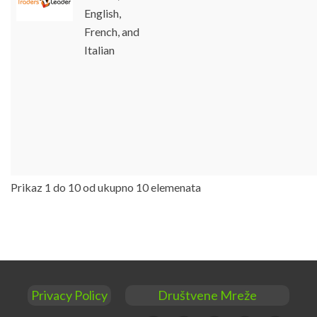
English,
French, and
Italian
Prikaz 1 do 10 od ukupno 10 elemenata
Privacy Policy
Društvene Mreže