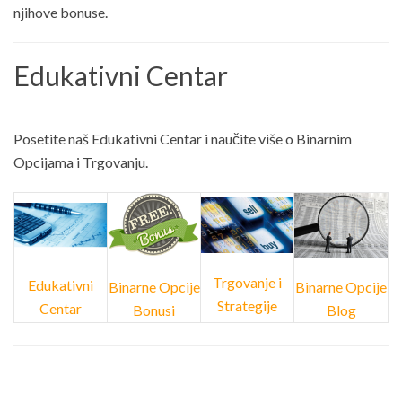
njihove bonuse.
Edukativni Centar
Posetite naš Edukativni Centar i naučite više o Binarnim
Opcijama i Trgovanju.
Trgovanje i
Edukativni
Binarne Opcije
Binarne Opcije
Strategije
Centar
Bonusi
Blog