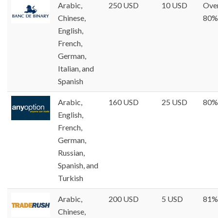
Arabic,
250 USD
10 USD
Ove
Chinese,
80%
English,
French,
German,
Italian, and
Spanish
Arabic,
160 USD
25 USD
80%
English,
French,
German,
Russian,
Spanish, and
Turkish
Arabic,
200 USD
5 USD
81%
Chinese,