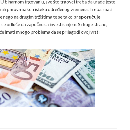
 U binarnom trgovanju, sve što trgovci treba da urade jeste
utnih parova nakon isteka određenog vremena. Treba znati
e nego na drugim tržištima te se tako
preporučuje
 se odluče da započnu sa investiranjem. S druge strane,
eće imati mnogo problema da se prilagodi ovoj vrsti