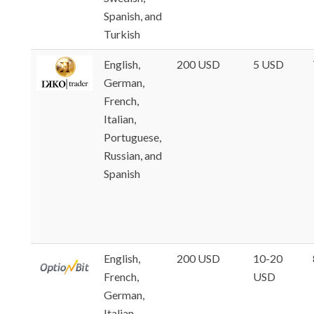
Spanish, and
Turkish
English,
200 USD
5 USD
German,
French,
Italian,
Portuguese,
Russian, and
Spanish
English,
200 USD
10-20
French,
USD
German,
Italian,