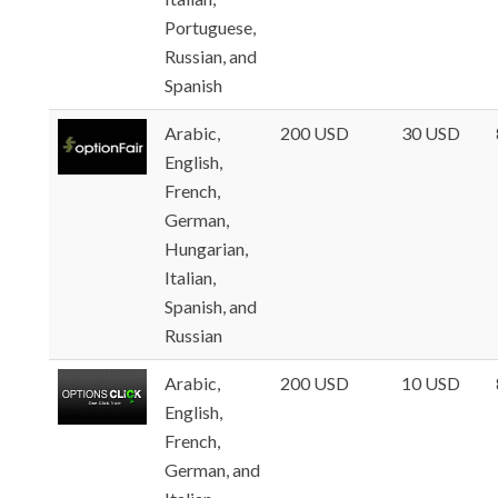
Portuguese,
Russian, and
Spanish
Arabic,
200 USD
30 USD
English,
French,
German,
Hungarian,
Italian,
Spanish, and
Russian
Arabic,
200 USD
10 USD
English,
French,
German, and