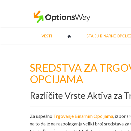
VESTI
ŠTA SU BINARNE OPCIJE
SREDSTVA ZA TRGO
OPCIJAMA
Različite Vrste Aktiva za 
Za uspešno
Trgovanje Binarnim Opcijama
, izbor s
na to da je na raspolaganju veliki broj sredstava za