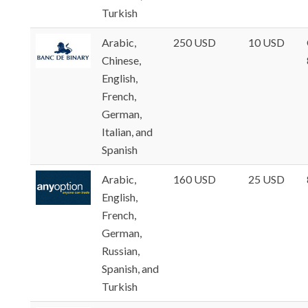
Turkish
Arabic,
250 USD
10 USD
Chinese,
English,
French,
German,
Italian, and
Spanish
Arabic,
160 USD
25 USD
English,
French,
German,
Russian,
Spanish, and
Turkish