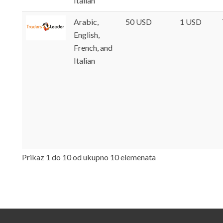
Italian
Arabic,
50 USD
1 USD
English,
French, and
Italian
Prikaz 1 do 10 od ukupno 10 elemenata