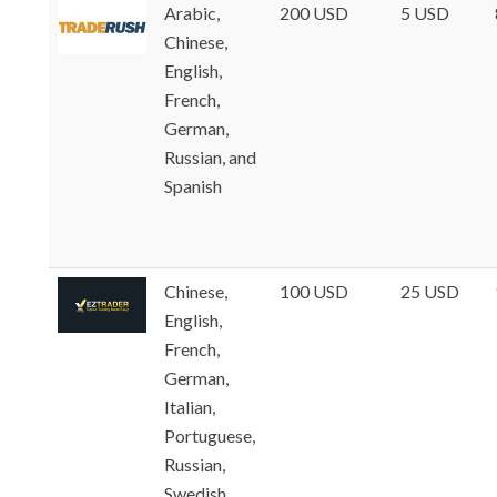
Arabic,
200 USD
5 USD
Chinese,
English,
French,
German,
Russian, and
Spanish
Chinese,
100 USD
25 USD
English,
French,
German,
Italian,
Portuguese,
Russian,
Swedish,