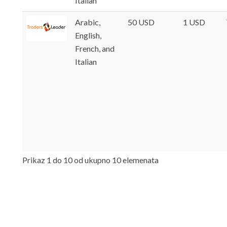
Italian
Arabic,
50 USD
1 USD
English,
French, and
Italian
Prikaz 1 do 10 od ukupno 10 elemenata