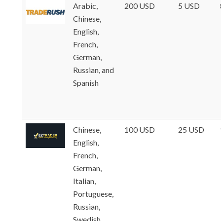
Arabic,
200 USD
5 USD
Chinese,
English,
French,
German,
Russian, and
Spanish
Chinese,
100 USD
25 USD
English,
French,
German,
Italian,
Portuguese,
Russian,
Swedish,