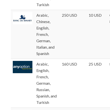
Turkish
Arabic,
250 USD
10 USD
Chinese,
English,
French,
German,
Italian, and
Spanish
Arabic,
160 USD
25 USD
English,
French,
German,
Russian,
Spanish, and
Turkish