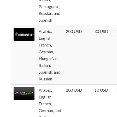
Portuguese,
Russian, and
Spanish
Arabic,
200 USD
30 USD
English,
French,
German,
Hungarian,
Italian,
Spanish, and
Russian
Arabic,
200 USD
10 USD
English,
French,
German, and