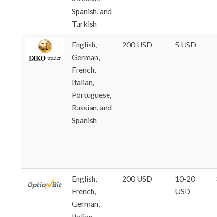
Spanish, and
Turkish
English,
200 USD
5 USD
German,
French,
Italian,
Portuguese,
Russian, and
Spanish
English,
200 USD
10-20
French,
USD
German,
Italian,