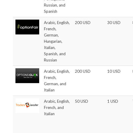
Russian, and
Spanish
Arabic, English,
200 USD
30 USD
French,
German,
Hungarian,
Italian,
Spanish, and
Russian
Arabic, English,
200 USD
10 USD
French,
German, and
Italian
Arabic, English,
50 USD
1 USD
French, and
Italian